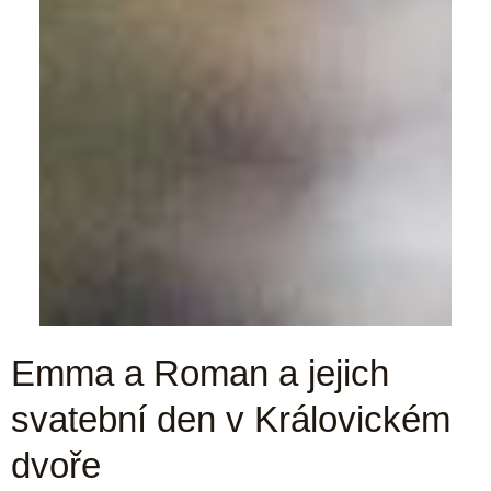
Emma a Roman a jejich
svatební den v Královickém
dvoře